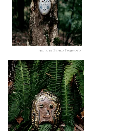
photo by Shinko Tsujimoto