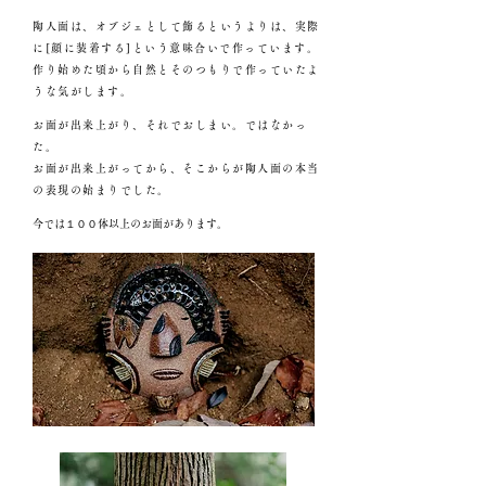
陶人面は、オブジェとして飾るというよりは、実際
に[顔に装着する]という意味合いで作っています。
作り始めた頃から自然とそのつもりで作っていたよ
うな気がします。
お面が出来上がり、それでおしまい。ではなかっ
た。
お面が出来上がってから、そこからが陶人面の本当
の表現の始まりでした
。
​今では１００体以上のお面があります。